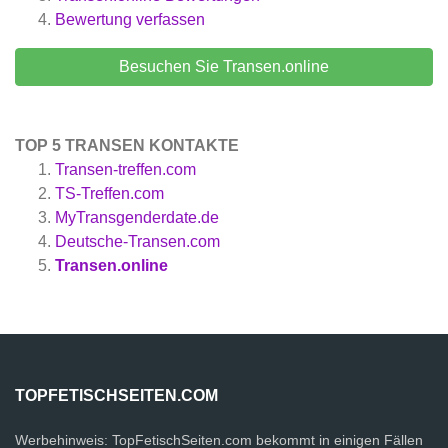
Bewertung verfassen
Besuchen Sie Transen.online
TOP 5 TRANSEN KONTAKTE
Transen-treffen.com
TS-Treffen.com
MyTransgenderdate.de
Deutsche-Transen.com
Transen.online
TOPFETISCHSEITEN.COM
Werbehinweis: TopFetischSeiten.com bekommt in einigen Fällen