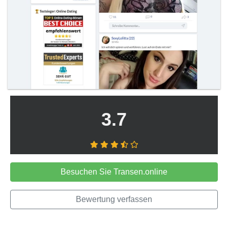
3.7
Besuchen Sie Transen.online
Bewertung verfassen